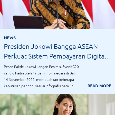
NEWS
Presiden Jokowi Bangga ASEAN
Perkuat Sistem Pembayaran Digital
Lintas Negara
Pesan Pakde Jokowi Jangan Pesimis. Event G20
yang dihadiri oleh 17 pemimpin negara di Bali,
14 November 2022, membuahkan beberapa
READ MORE
keputusan penting, sesuai infografis berikut...