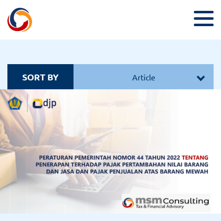
SORT BY
Article