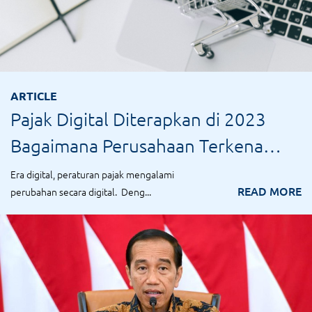
ARTICLE
Pajak Digital Diterapkan di 2023
Bagaimana Perusahaan Terkena
Dampaknya
Era digital, peraturan pajak mengalami
READ MORE
perubahan secara digital. Deng...