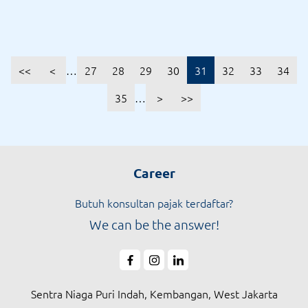
<<
<
…
27
28
29
30
31
32
33
34
35
…
>
>>
Career
Butuh konsultan pajak terdaftar?
We can be the answer!
Sentra Niaga Puri Indah, Kembangan, West Jakarta