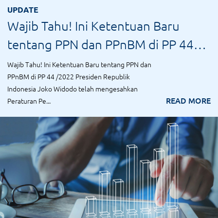
UPDATE
Wajib Tahu! Ini Ketentuan Baru
tentang PPN dan PPnBM di PP 44
/2022
Wajib Tahu! Ini Ketentuan Baru tentang PPN dan
PPnBM di PP 44 /2022 Presiden Republik
Indonesia Joko Widodo telah mengesahkan
READ MORE
Peraturan Pe...