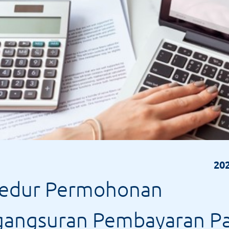
202
sedur Permohonan
angsuran Pembayaran Pa