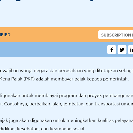
IFIED
SUBSCRIPTION
kewajiban warga negara dan perusahaan yang ditetapkan sebaga
Kena Pajak (PKP) adalah membayar pajak kepada pemerintah.
 digunakan untuk membiayai program dan proyek pembanguna
ur. Contohnya, perbaikan jalan, jembatan, dan transportasi umu
 pajak juga akan digunakan untuk meningkatkan kualitas pelayana
didikan, kesehatan, dan keamanan sosial.