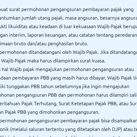
at surat permohonan pengangsuran pembayaran pajak yang
ntumkan jumlah utang pajak, masa angsuran, besarnya angsura
kti likuiditas atau keadaan di luar kekuasaan Wajib Pajak berup
gan interim, laporan keuangan, atau catatan tentang peredaran
imaan bruto dan/atau penghasilan bruto.
 permohonan ditandatangani oleh Wajib Pajak. Jika ditandatang
 Wajib Pajak maka harus dilampirkan surat kuasa.
 hal Wajib pajak mengajukan permohonan pengangsuran atau
daan pembayaran PBB yang masih harus dibayar, Wajib Pajak t
iki tunggakan PBB tahun sebelumnya jika ingin mengajukan
honan pengangsuran PBB dan permohonan harus dilampiri sali
ritahuan Pajak Terhutang, Surat Ketetapan Pajak PBB, atau Sur
an Pajak PBB yang dimohonkan pengangsuran.
 permohonan pengangsuran pembayaran pajak bisa disampaikan
onik (melalui saluran tertentu yang ditetapkan oleh DJP) atau te