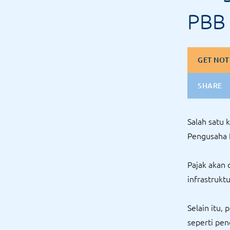
PBB
GET NOT
SHARE
Salah satu 
Pengusaha 
Pajak akan
infrastrukt
Selain itu,
seperti pen