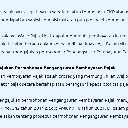
 pajak harus tepat waktu sebelum jatuh tempo agar PKP atau 
 mendapatkan sanksi administrasi atau pun pidana di kemudian h
 kalanya Wajib Pajak tidak dapat memenuhi pembayaran karen
kuiditas atau berada dalam keadaan di luar kuasanya. Dalam situa
k dapat mengajukan permohonan Pengangsuran Pembayaran Paj
ajukan Permohonan Pengangsuran Pembayaran Pajak
an Pembayaran Pajak adalah proses yang memungkinkan Wajib
tor pajak secara bertahap atau berangsur kepada otoritas paja
mengajukan permohonan Pengangsuran Pembayaran Pajak meru
K no. 242 tahun 2014 s.t.d.d PMK no.18 tahun 2021. Di dalam p
ijelaskan tentang prosedur permohonan Pengangsuran Pembay
: