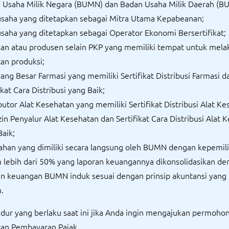
 Usaha Milik Negara (BUMN) dan Badan Usaha Milik Daerah (B
saha yang ditetapkan sebagai Mitra Utama Kepabeanan;
saha yang ditetapkan sebagai Operator Ekonomi Bersertifikat;
kan atau produsen selain PKP yang memiliki tempat untuk mel
tan produksi;
ang Besar Farmasi yang memiliki Sertifikat Distribusi Farmasi d
ikat Cara Distribusi yang Baik;
butor Alat Kesehatan yang memiliki Sertifikat Distribusi Alat K
zin Penyalur Alat Kesehatan dan Sertifikat Cara Distribusi Alat 
Baik;
ahan yang dimiliki secara langsung oleh BUMN dengan kepemil
 lebih dari 50% yang laporan keuangannya dikonsolidasikan de
an keuangan BUMN induk sesuai dengan prinsip akuntansi yang 
.
edur yang berlaku saat ini jika Anda ingin mengajukan permoho
an Pembayaran Pajak.