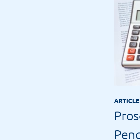
ARTICLE
Pro
Peng