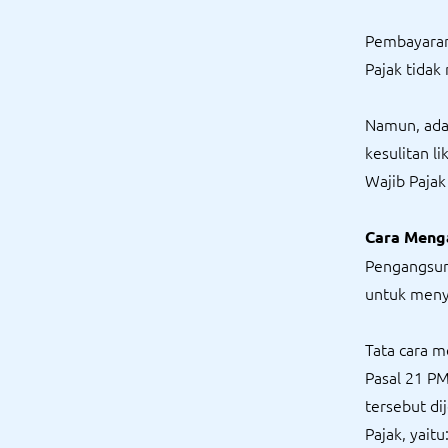
Pembayaran
Pajak tidak
Namun, ada
kesulitan li
Wajib Paja
Cara Meng
Pengangsur
untuk menye
Tata cara 
Pasal 21 PM
tersebut d
Pajak, yaitu