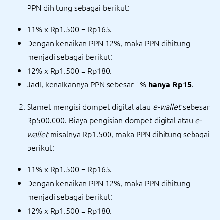
PPN dihitung sebagai berikut:
11% x Rp1.500 = Rp165.
Dengan kenaikan PPN 12%, maka PPN dihitung
menjadi sebagai berikut:
12% x Rp1.500 = Rp180.
Jadi, kenaikannya PPN sebesar 1%
.
hanya Rp15
Slamet mengisi dompet digital atau
e-wallet
sebesar
Rp500.000. Biaya pengisian dompet digital atau
e-
wallet
misalnya Rp1.500, maka PPN dihitung sebagai
berikut:
11% x Rp1.500 = Rp165.
Dengan kenaikan PPN 12%, maka PPN dihitung
menjadi sebagai berikut:
12% x Rp1.500 = Rp180.