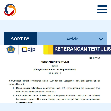
SORT BY
Article