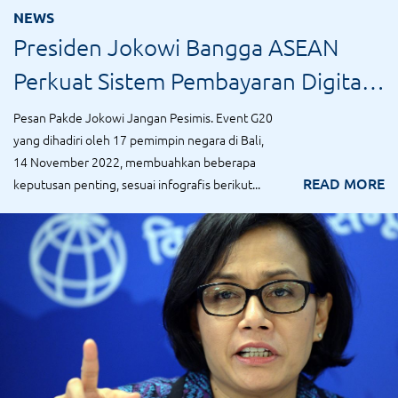
NEWS
Presiden Jokowi Bangga ASEAN
Perkuat Sistem Pembayaran Digital
Lintas Negara
Pesan Pakde Jokowi Jangan Pesimis. Event G20
yang dihadiri oleh 17 pemimpin negara di Bali,
14 November 2022, membuahkan beberapa
READ MORE
keputusan penting, sesuai infografis berikut...