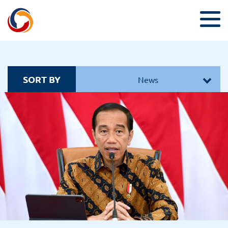
SORT BY
News