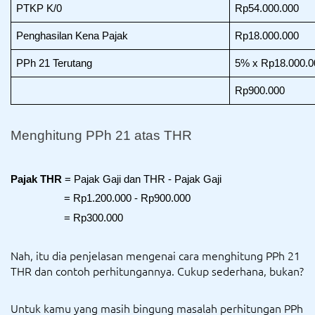
PTKP K/0
Rp54.000.000
Penghasilan Kena Pajak
Rp18.000.000
PPh 21 Terutang
5% x Rp18.000.0
Rp900.000
Menghitung PPh 21 atas THR
Pajak THR 
= Pajak Gaji dan THR - Pajak Gaji
               = Rp1.200.000 - Rp900.000
               = Rp300.000
Nah, itu dia penjelasan mengenai cara menghitung PPh 21
THR dan contoh perhitungannya. Cukup sederhana, bukan?
Untuk kamu yang masih bingung masalah perhitungan PPh