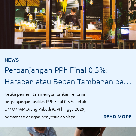
NEWS
Perpanjangan PPh Final 0,5%:
Harapan atau Beban Tambahan bagi
UMKM?
Ketika pemerintah mengumumkan rencana
perpanjangan fasilitas PPh Final 0,5 % untuk
UMKM WP Orang Pribadi (OP) hingga 2029,
READ MORE
bersamaan dengan penyesuaian siapa...