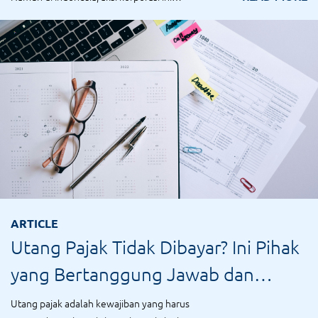
menimbu...
ARTICLE
Utang Pajak Tidak Dibayar? Ini Pihak
yang Bertanggung Jawab dan
Prosesnya
Utang pajak adalah kewajiban yang harus