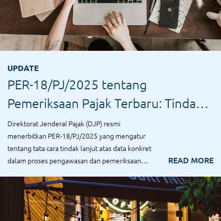
UPDATE
PER-18/PJ/2025 tentang
Pemeriksaan Pajak Terbaru: Tindak
Lanjut Data Konkret
Direktorat Jenderal Pajak (DJP) resmi
menerbitkan PER-18/PJ/2025 yang mengatur
tentang tata cara tindak lanjut atas data konkret
READ MORE
dalam proses pengawasan dan pemeriksaan
pajak...