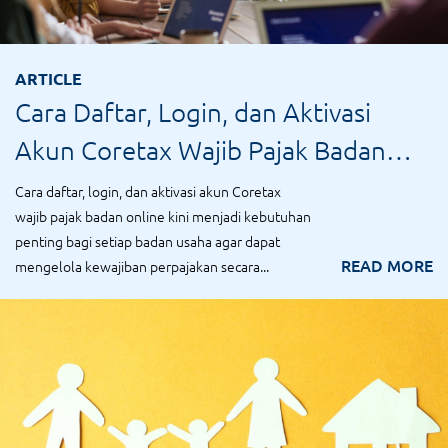
ARTICLE
Cara Daftar, Login, dan Aktivasi
Akun Coretax Wajib Pajak Badan
Secara Online
Cara daftar, login, dan aktivasi akun Coretax
wajib pajak badan online kini menjadi kebutuhan
penting bagi setiap badan usaha agar dapat
READ MORE
mengelola kewajiban perpajakan secara...