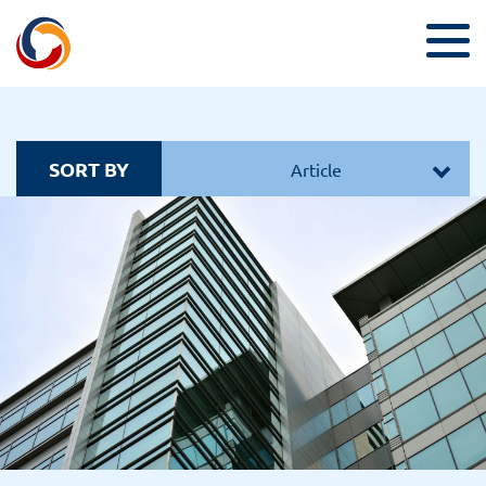
SORT BY
Article