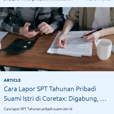
efisien...
ARTICLE
Cara Lapor SPT Tahunan Pribadi
Suami Istri di Coretax: Digabung, PH,
MT
Cara lapor SPT Tahunan pribadi suami istri di